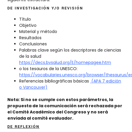
DE INVESTIGACIÓN Y/O REVISIÓN
Título
Objetivo
Material y método
Resultados
Conclusiones
Palabras clave según los descriptores de ciencias
de la salud
https://decs.bvsalud.org/E/homepagee.htm
o los tesauros de la UNESCO:
https://vocabularies.unesco.org/browser/thesaurus/e
Referencias bibliográficas básicas
(APA 7 edición
o Vancouver)
Nota: Si no se cumple con estos parámetros, la
propuesta de la comunicación será rechazada por
el Comité Académico del Congreso y no será
enviada al comité evaluador.
DE REFLEXIÓN