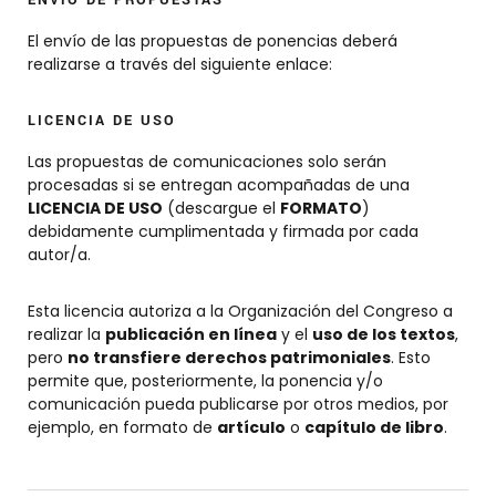
ENVÍO DE PROPUESTAS
El envío de las propuestas de ponencias deberá
realizarse a través del siguiente enlace:
LICENCIA DE USO
Las propuestas de comunicaciones solo serán
procesadas si se entregan acompañadas de una
LICENCIA DE USO
(descargue el
FORMATO
)
debidamente cumplimentada y firmada por cada
autor/a.
Esta licencia autoriza a la Organización del Congreso a
realizar la
publicación en línea
y el
uso de los textos
,
pero
no transfiere derechos patrimoniales
. Esto
permite que, posteriormente, la ponencia y/o
comunicación pueda publicarse por otros medios, por
ejemplo, en formato de
artículo
o
capítulo de libro
.