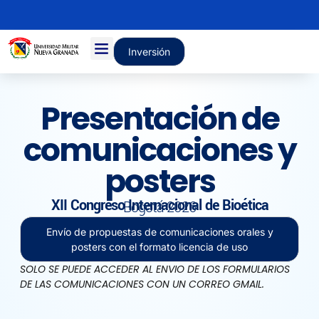
Inversión
Presentación de
comunicaciones y
posters
XII Congreso Internacional de Bioética
Bogotá 2026
Envío de propuestas de comunicaciones orales y
posters con el formato licencia de uso
SOLO SE PUEDE ACCEDER AL ENVIO DE LOS FORMULARIOS
DE LAS COMUNICACIONES CON UN CORREO GMAIL.