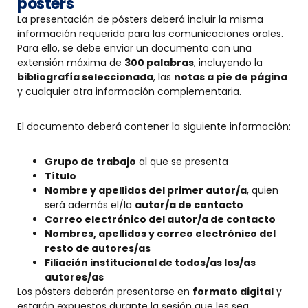
posters
La presentación de pósters deberá incluir la misma
información requerida para las comunicaciones orales.
Para ello, se debe enviar un documento con una
extensión máxima de
300 palabras
, incluyendo la
bibliografía seleccionada
, las
notas a pie de página
y cualquier otra información complementaria.
El documento deberá contener la siguiente información:
Grupo de trabajo
al que se presenta
Título
Nombre y apellidos del primer autor/a
, quien
será además el/la
autor/a de contacto
Correo electrónico del autor/a de contacto
Nombres, apellidos y correo electrónico del
resto de autores/as
Filiación institucional de todos/as los/as
autores/as
Los pósters deberán presentarse en
formato digital
y
estarán expuestos durante la sesión que les sea