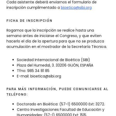
Cada asistente deberá enviarnos el formulario de
inscripción cumplimentado a
bioetica@sibi.org
FICHA DE INSCRIPCIÓN
Rogamos que la inscripción se realice hasta una
semana antes de iniciarse el Congreso, y que eviten
hacerlo el día de la apertura para que no se produzca
acumulación en el mostrador de la Secretaría Técnica.
Sociedad Internacional de Bioética (SIBI)
Plaza del Humedal, 3. 33206 GIJÓN, ESPAÑA
Tfno: 985 34 81 85
E-mail: bioetica@sibi.org
PARA MÁS INFORMACIÓN, PUEDE COMUNICARSE AL
TELÉFONO:
Doctorado en Bioética: (57-1) 6500000 Ext: 3272.
Centro Investigaciones Facultad de Educación y
Humanidades: (57-1) 6500000 Ext: 1515.