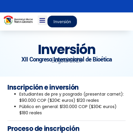
Inversión
Inversión
XII Congreso Internacional de Bioética
Bogotá 2026
Inscripción e inversión
Estudiantes de pre y posgrado (presentar carnet):
$90.000 COP ($20€ euros) $120 reales
Público en general: $130.000 COP ($30€ euros)
$180 reales
Proceso de inscripción