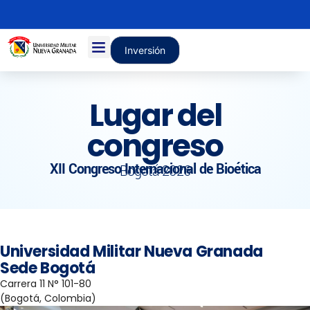
Inversión
Lugar del
congreso
XII Congreso Internacional de Bioética
Bogotá 2026
Universidad Militar Nueva Granada
Sede Bogotá
Carrera 11 N° 101-80
(Bogotá, Colombia)